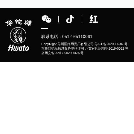
联系电话：0512-65110061
CopyRight 苏州医疗用品厂有限公司
苏ICP备2020066349号
互联网药品信息服务资格证书：(苏)-非经营性-2019-0032 苏
公网安备 32050502000692号